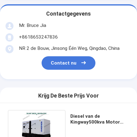
Contactgegevens
Mr. Bruce Jia
+8618653247836
NR 2 de Bouw, Jinsong Één Weg, Qingdao, China
Contact nu
Krijg De Beste Prijs Voor
Diesel van de
Kingway500kva Motor
Stille Generatorreeks