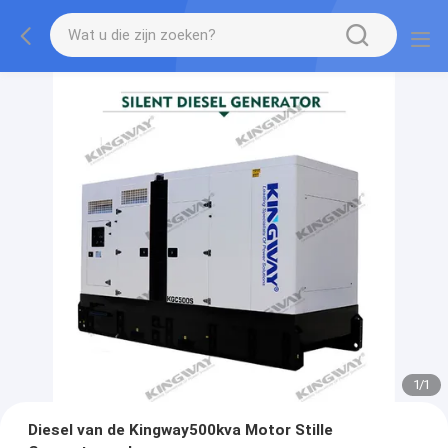
1
/
1
Diesel van de Kingway500kva Motor Stille