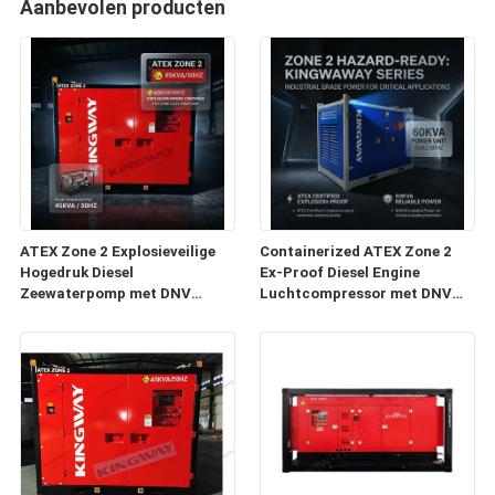
Aanbevolen producten
ATEX Zone 2 Explosieveilige
Containerized ATEX Zone 2
Hogedruk Diesel
Ex-Proof Diesel Engine
Zeewaterpomp met DNV
Luchtcompressor met DNV
Frame
Frame