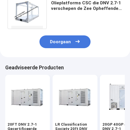
Olieplatforms CSC die DNV 2.7-1
verschepen de Zee Opheffende
Steunbalk van het
Containerskader
Doorgaan
Geadviseerde Producten
20FT DNV 2.7-1
LR Classification
20GP 40GP 4
Gecertificeerde
Society 20ft DNV
DNV 2.7-1