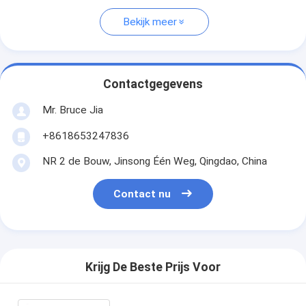
Bekijk meer
Contactgegevens
Mr. Bruce Jia
+8618653247836
NR 2 de Bouw, Jinsong Één Weg, Qingdao, China
Contact nu
Krijg De Beste Prijs Voor