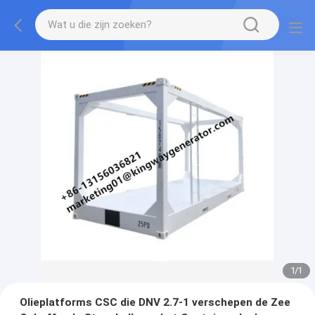
1
/
1
Olieplatforms CSC die DNV 2.7-1 verschepen de Zee