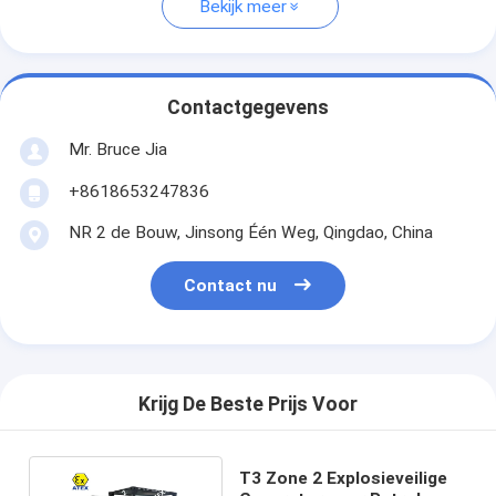
Bekijk meer
Contactgegevens
Mr. Bruce Jia
+8618653247836
NR 2 de Bouw, Jinsong Één Weg, Qingdao, China
Contact nu
Krijg De Beste Prijs Voor
T3 Zone 2 Explosieveilige