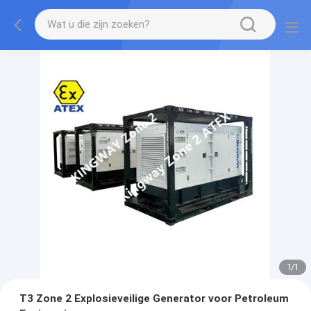
1
/
1
T3 Zone 2 Explosieveilige Generator voor Petroleum