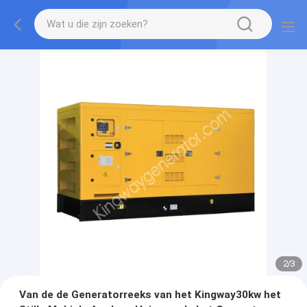
2
/
3
Van de de Generatorreeks van het Kingway30kw het