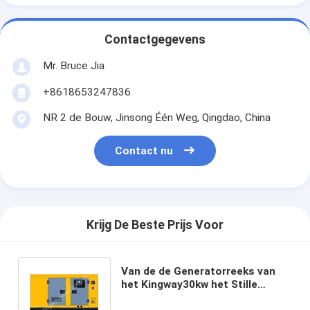
Contactgegevens
Mr. Bruce Jia
+8618653247836
NR 2 de Bouw, Jinsong Één Weg, Qingdao, China
Contact nu
Krijg De Beste Prijs Voor
Van de de Generatorreeks van
het Kingway30kw het Stille
Mobiele Aardgas Huis van de het