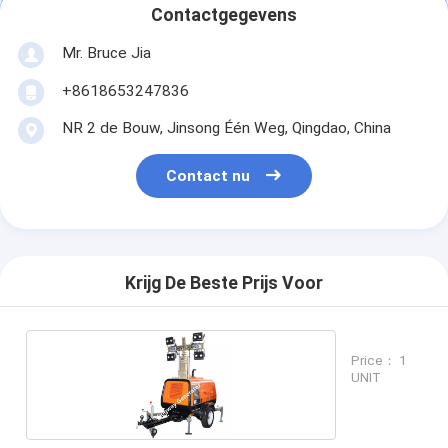
Contactgegevens
Mr. Bruce Jia
+8618653247836
NR 2 de Bouw, Jinsong Één Weg, Qingdao, China
Contact nu
Krijg De Beste Prijs Voor
Price： 1
UNIT