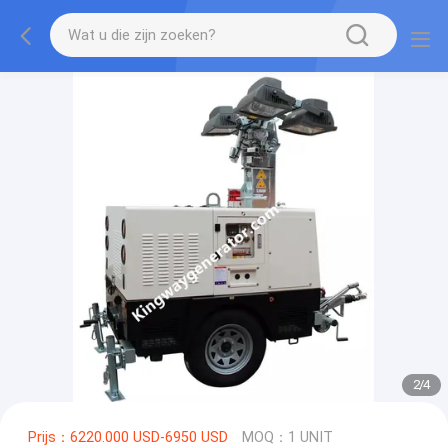
2
/
4
Prijs：6220.000 USD-6950 USD
MOQ：1 UNIT