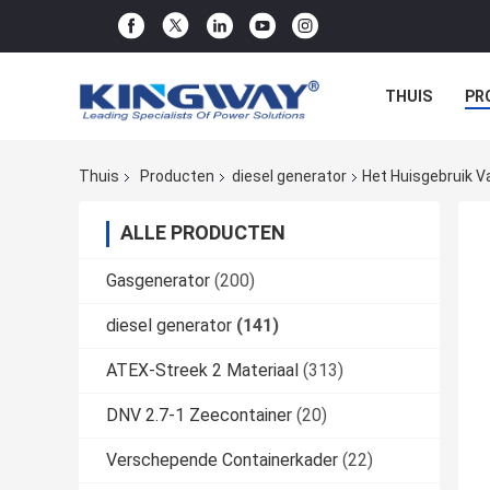
THUIS
PR
Thuis
Producten
diesel generator
Het Huisgebruik V
ALLE PRODUCTEN
Gasgenerator
(200)
diesel generator
(141)
ATEX-Streek 2 Materiaal
(313)
DNV 2.7-1 Zeecontainer
(20)
Verschepende Containerkader
(22)