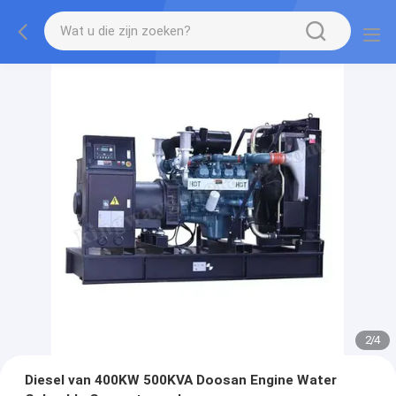
2
/
4
Diesel van 400KW 500KVA Doosan Engine Water