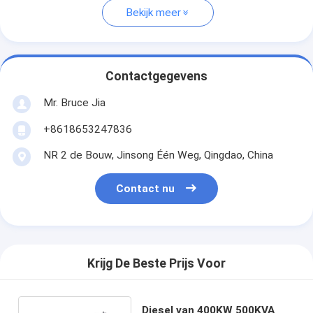
Bekijk meer
Contactgegevens
Mr. Bruce Jia
+8618653247836
NR 2 de Bouw, Jinsong Één Weg, Qingdao, China
Contact nu
Krijg De Beste Prijs Voor
Diesel van 400KW 500KVA