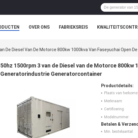
ODUCTEN
OVER ONS
FABRIEKSREIS
KWALITEITSCONTR
an De Diesel Van De Motorce 800kw 1000kva Van Faseyuchai Open De 
50hz 1500rpm 3 van de Diesel van de Motorce 800kw 
Generatorindustrie Generatorcontainer
Productdetails:
Plaats van herkoms
Merknaam:
Certificering:
Modelnummer:
Betalen & Verzen
Min. bestelaantal: