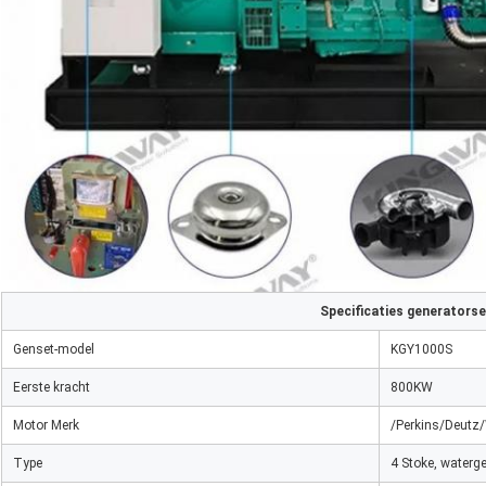
Specificaties generatorse
Genset-model
KGY1000S
Eerste kracht
800KW
Motor Merk
/Perkins/Deutz
Type
4 Stoke, waterge