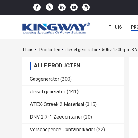
THUIS
PR
Thuis
Producten
diesel generator
50hz 1500rpm 3 V
ALLE PRODUCTEN
Gasgenerator
(200)
diesel generator
(141)
ATEX-Streek 2 Materiaal
(315)
DNV 2.7-1 Zeecontainer
(20)
Verschepende Containerkader
(22)