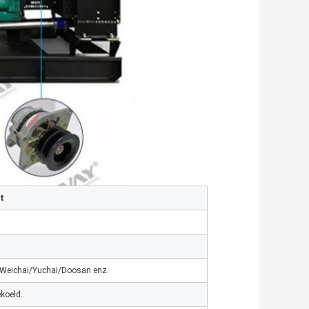
t
/Weichai/Yuchai/Doosan enz.
koeld.