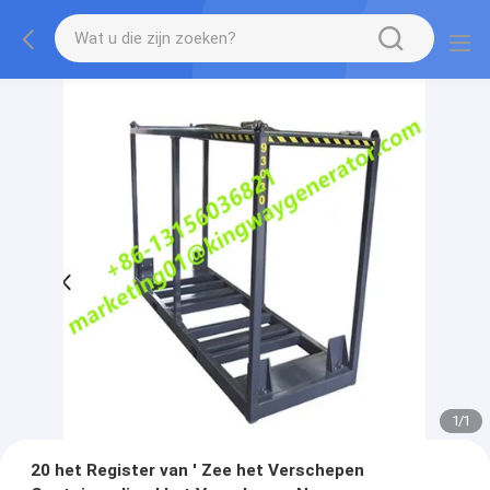
1
/
1
20 het Register van ' Zee het Verschepen