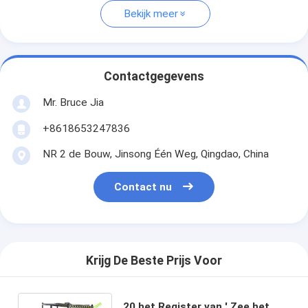
Bekijk meer
Contactgegevens
Mr. Bruce Jia
+8618653247836
NR 2 de Bouw, Jinsong Één Weg, Qingdao, China
Contact nu
Krijg De Beste Prijs Voor
20 het Register van ' Zee het