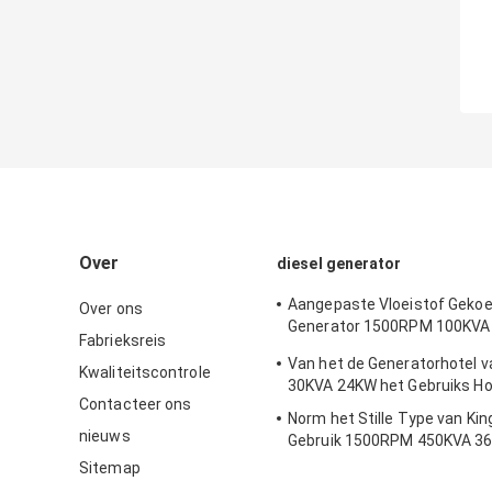
Over
diesel generator
Aangepaste Vloeistof Gekoe
Over ons
Generator 1500RPM 100KVA
Fabrieksreis
Hotel
Van het de Generatorhotel
Kwaliteitscontrole
30KVA 24KW het Gebruiks H
Contacteer ons
Norm het Stille Type van Ki
nieuws
Gebruik 1500RPM 450KVA 36
Generatorhuis
Sitemap