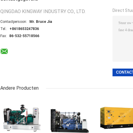
Direct Stu
QINGDAO KINGWAY INDUSTRY CO., LTD.
Contactpersoon:
Mr. Bruce Jia
Tel.:
+8618653247836
Fax:
86-532-55718566
Andere Producten