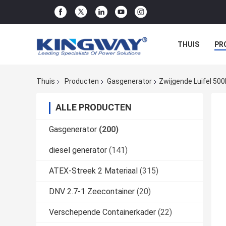
THUIS
PR
Thuis
Producten
Gasgenerator
Zwijgende Luifel 50
ALLE PRODUCTEN
Gasgenerator
(200)
diesel generator
(141)
ATEX-Streek 2 Materiaal
(315)
DNV 2.7-1 Zeecontainer
(20)
Verschepende Containerkader
(22)