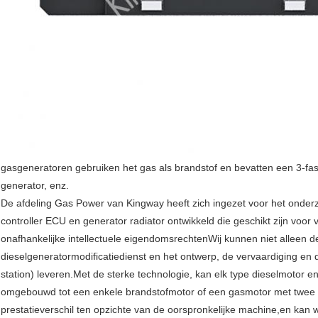
gasgeneratoren gebruiken het gas als brandstof en bevatten een 3-f
generator, enz.
De afdeling Gas Power van Kingway heeft zich ingezet voor het onder
controller ECU en generator radiator ontwikkeld die geschikt zijn voor 
onafhankelijke intellectuele eigendomsrechtenWij kunnen niet alleen 
dieselgeneratormodificatiedienst en het ontwerp, de vervaardiging en 
station) leveren.Met de sterke technologie, kan elk type dieselmotor
omgebouwd tot een enkele brandstofmotor of een gasmotor met twee b
prestatieverschil ten opzichte van de oorspronkelijke machine,en k