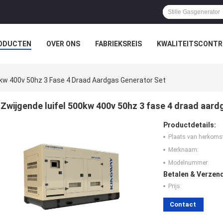
ODUCTEN
OVER ONS
FABRIEKSREIS
KWALITEITSCONTR
0kw 400v 50hz 3 Fase 4 Draad Aardgas Generator Set
Zwijgende luifel 500kw 400v 50hz 3 fase 4 draad aard
Productdetails:
Plaats van herkoms
Merknaam:
Modelnummer:
Betalen & Verzen
Prijs:
Contact