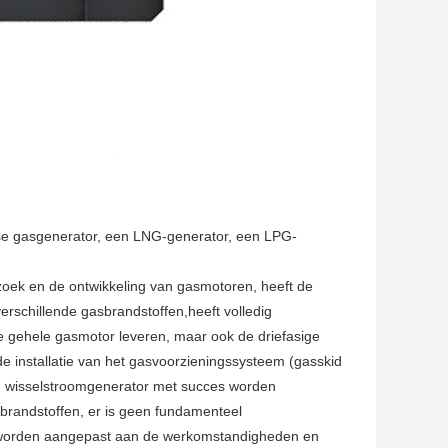
ase gasgenerator, een LNG-generator, een LPG-
zoek en de ontwikkeling van gasmotoren, heeft de
verschillende gasbrandstoffen,heeft volledig
de gehele gasmotor leveren, maar ook de driefasige
de installatie van het gasvoorzieningssysteem (gasskid
 en wisselstroomgenerator met succes worden
randstoffen, er is geen fundamenteel
an worden aangepast aan de werkomstandigheden en