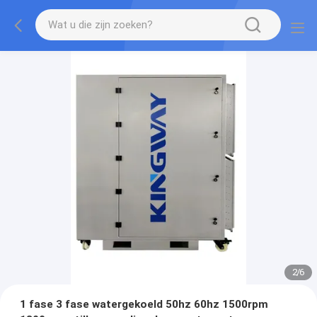
2
/
6
1 fase 3 fase watergekoeld 50hz 60hz 1500rpm