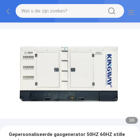
2
/
6
Gepersonaliseerde gasgenerator 50HZ 60HZ stille