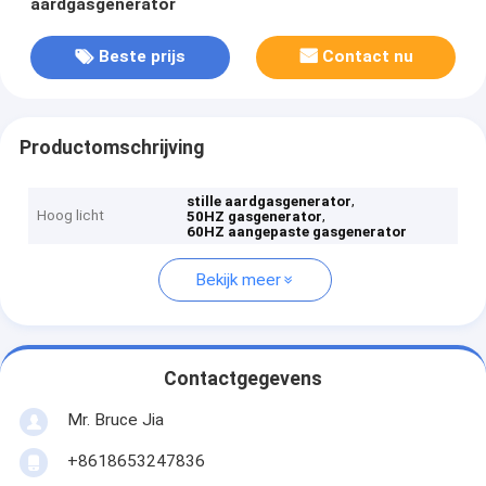
aardgasgenerator
Beste prijs
Contact nu
Productomschrijving
,
stille aardgasgenerator
Hoog licht
,
50HZ gasgenerator
60HZ aangepaste gasgenerator
Bekijk meer
Contactgegevens
Mr. Bruce Jia
+8618653247836