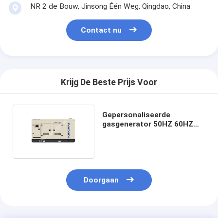
NR 2 de Bouw, Jinsong Één Weg, Qingdao, China
Contact nu
Krijg De Beste Prijs Voor
Gepersonaliseerde
gasgenerator 50HZ 60HZ
stille aardgasgenerator
Doorgaan