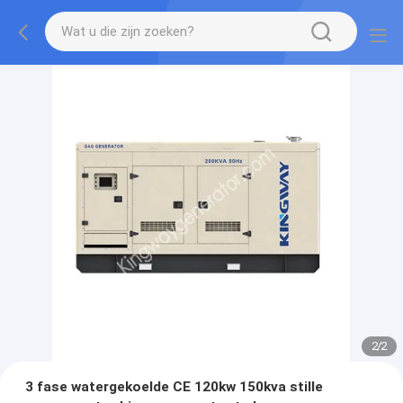
2
/
2
3 fase watergekoelde CE 120kw 150kva stille