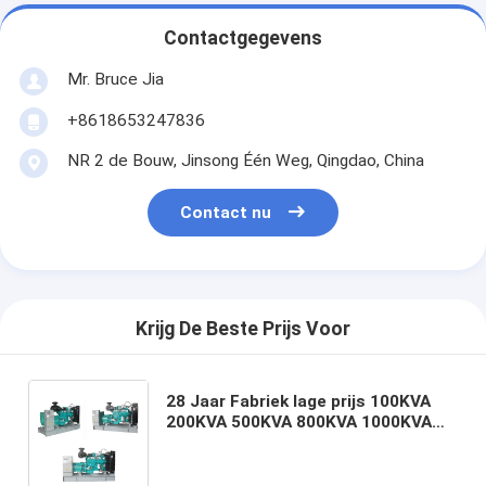
Contactgegevens
Mr. Bruce Jia
+8618653247836
NR 2 de Bouw, Jinsong Één Weg, Qingdao, China
Contact nu
Krijg De Beste Prijs Voor
28 Jaar Fabriek lage prijs 100KVA
200KVA 500KVA 800KVA 1000KVA
Bekende merk Power Gas Generator
Set Met Wereldwijde Garantie