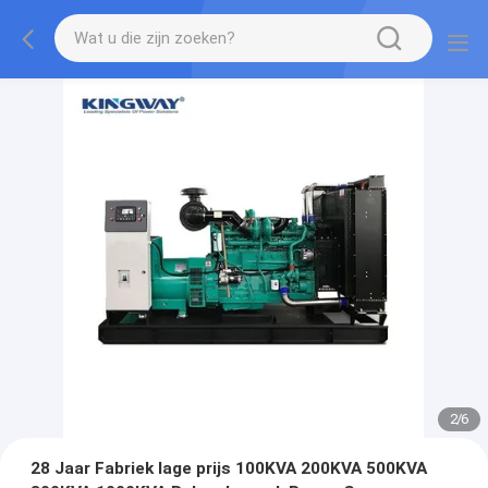
2
/
6
28 Jaar Fabriek lage prijs 100KVA 200KVA 500KVA