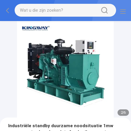
2
/
6
Industriële standby duurzame noodsituatie 1mw