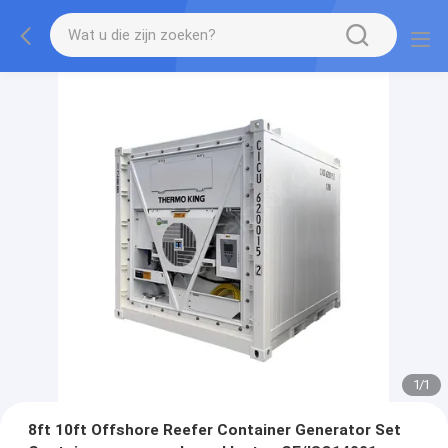
1
/
1
8ft 10ft Offshore Reefer Container Generator Set