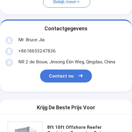
Bekijk meer
Contactgegevens
Mr. Bruce Jia
+8618653247836
NR 2 de Bouw, Jinsong Één Weg, Qingdao, China
Contact nu
Krijg De Beste Prijs Voor
8ft 10ft Offshore Reefer