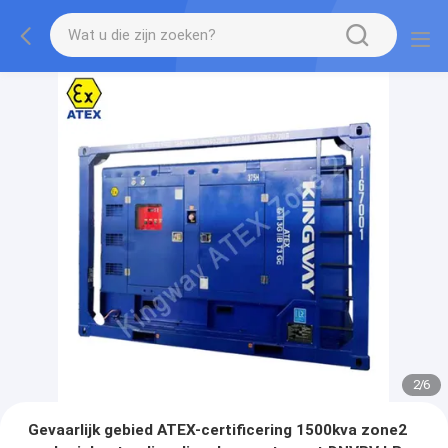
2
/
6
Gevaarlijk gebied ATEX-certificering 1500kva zone2