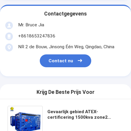
Contactgegevens
Mr. Bruce Jia
+8618653247836
NR 2 de Bouw, Jinsong Één Weg, Qingdao, China
Contact nu
Krijg De Beste Prijs Voor
Gevaarlijk gebied ATEX-
certificering 1500kva zone2
explosiebestendige
dieselgenerator set DNVBV LR 2.7-