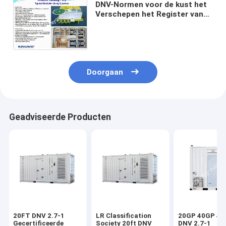
DNV-Normen voor de kust het
Verschepen het Register van
Containerslioyd Verschepen
Verklaard voor Gymnasiumzaal
Doorgaan
Geadviseerde Producten
20FT DNV 2.7-1
LR Classification
20GP 40GP 4
Gecertificeerde
Society 20ft DNV
DNV 2.7-1