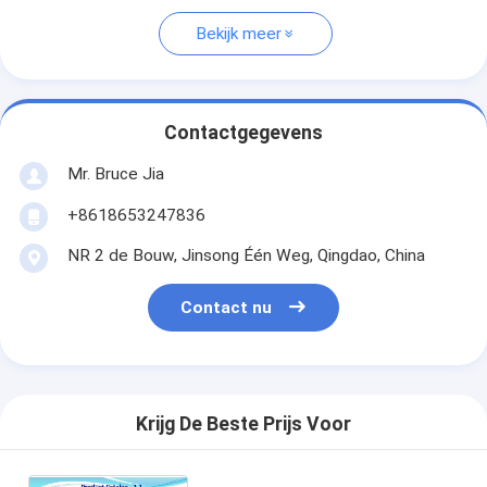
Bekijk meer
Contactgegevens
Mr. Bruce Jia
+8618653247836
NR 2 de Bouw, Jinsong Één Weg, Qingdao, China
Contact nu
Krijg De Beste Prijs Voor