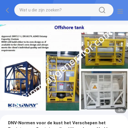
2
/
6
DNV-Normen voor de kust het Verschepen het